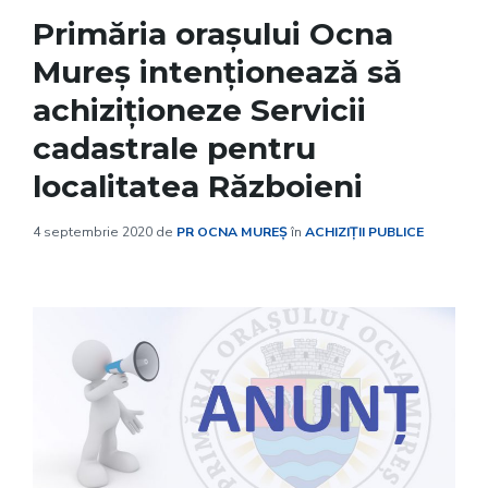
Primăria oraşului Ocna
Mureş intenţionează să
achiziţioneze Servicii
cadastrale pentru
localitatea Războieni
4 septembrie 2020
de
PR OCNA MUREȘ
în
ACHIZIȚII PUBLICE