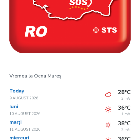
Vremea la Ocna Mureș
Today
28°C
9 AUGUST 2026
3 m/s
luni
36°C
10 AUGUST 2026
1 m/s
marți
38°C
11 AUGUST 2026
2 m/s
miercuri
36°C