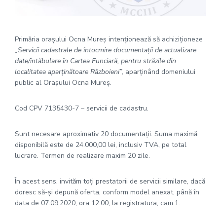
Primăria oraşului Ocna Mureş intenţionează să achiziţioneze
„
Servicii cadastrale de întocmire documentații de actualizare
date/întăbulare în Cartea Funciară, pentru străzile din
localitatea aparținătoare Războieni”,
aparținând domeniului
public al Orașului Ocna Mureș.
Cod CPV 7135430-7 – servicii de cadastru.
Sunt necesare aproximativ 20 documentații. Suma maximă
disponibilă este de 24.000,00 lei, inclusiv TVA, pe total
lucrare. Termen de realizare maxim 20 zile.
În acest sens, invităm toţi prestatorii de servicii similare, dacă
doresc să-şi depună oferta, conform model anexat, până în
data de 07.09.2020, ora 12:00, la registratura, cam.1.