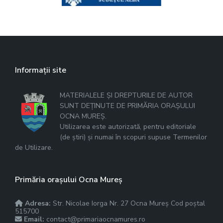
Informații site
MATERIALELE ȘI DREPTURILE DE AUTOR
SUNT DEȚINUTE DE PRIMĂRIA ORAȘULUI
OCNA MUREȘ.
Utilizarea este autorizată, pentru editoriale
(de știri) și numai în scopuri supuse Termenilor
de Utilizare.
Primăria orașului Ocna Mureș
Adresa:
Str. Nicolae Iorga Nr. 27 Ocna Mureș Cod poștal
515700
Email:
contact@primariaocnamures.ro