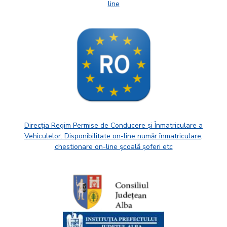
line
Direcția Regim Permise de Conducere și Înmatriculare a
Vehiculelor. Disponibilitate on-line număr înmatriculare,
chestionare on-line școală șoferi etc