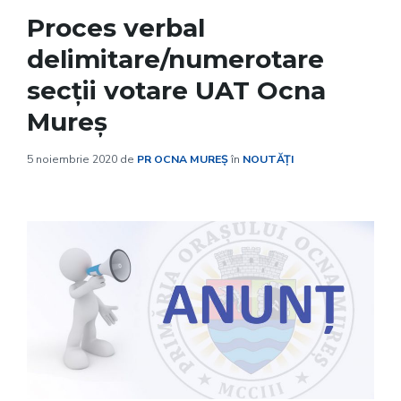
Proces verbal
delimitare/numerotare
secții votare UAT Ocna
Mureș
5 noiembrie 2020
de
PR OCNA MUREȘ
în
NOUTĂȚI