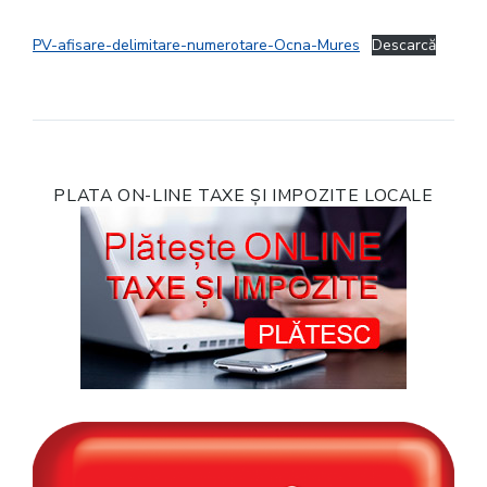
PV-afisare-delimitare-numerotare-Ocna-Mures
Descarcă
PLATA ON-LINE TAXE ȘI IMPOZITE LOCALE