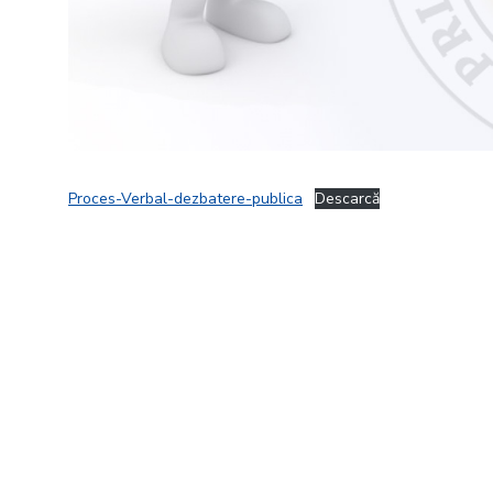
Proces-Verbal-dezbatere-publica
Descarcă