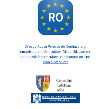
Direcția Regim Permise de Conducere și
Înmatriculare a Vehiculelor. Disponibilitate on-
line număr înmatriculare, chestionare on-line
școală șoferi etc