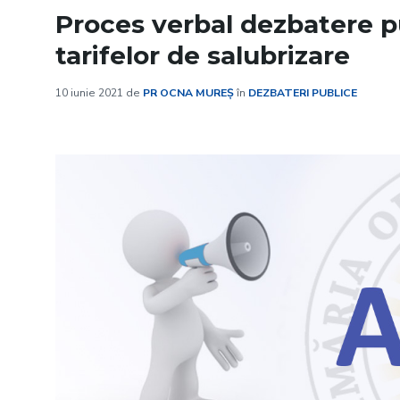
Proces verbal dezbatere p
tarifelor de salubrizare
10 iunie 2021
de
PR OCNA MUREȘ
în
DEZBATERI PUBLICE