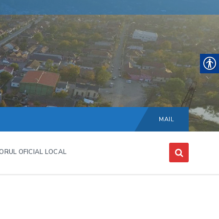
Choose
language:
MAIL
ORUL OFICIAL LOCAL