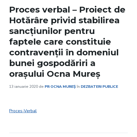
Proces verbal – Proiect de
Hotărâre privid stabilirea
sancțiunilor pentru
faptele care constituie
contravenții în domeniul
bunei gospodăriri a
orașului Ocna Mureș
13 ianuarie 2020
de
PR OCNA MUREȘ
în
DEZBATERI PUBLICE
Proces-Verbal