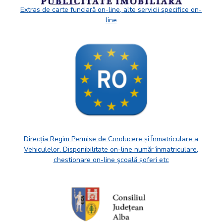
Extras de carte funciară on-line, alte servicii specifice on-
line
Direcția Regim Permise de Conducere și Înmatriculare a
Vehiculelor. Disponibilitate on-line număr înmatriculare,
chestionare on-line școală șoferi etc