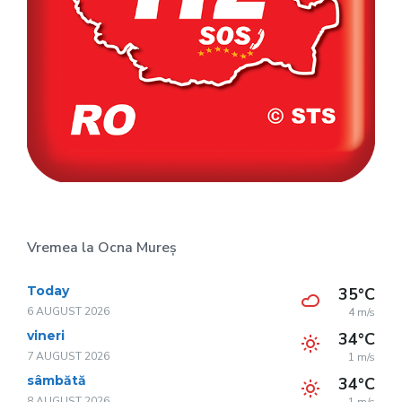
Vremea la Ocna Mureș
Today
35°C
6 AUGUST 2026
4 m/s
vineri
34°C
7 AUGUST 2026
1 m/s
sâmbătă
34°C
8 AUGUST 2026