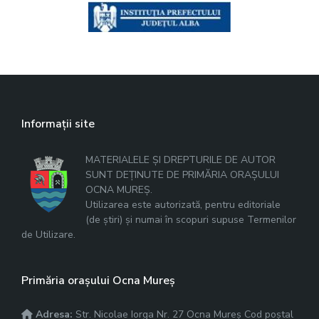
Informații site
MATERIALELE ȘI DREPTURILE DE AUTOR
SUNT DEȚINUTE DE PRIMĂRIA ORAȘULUI
OCNA MUREȘ.
Utilizarea este autorizată, pentru editoriale
(de știri) și numai în scopuri supuse Termenilor
de Utilizare.
Primăria orașului Ocna Mureș
Adresa:
Str. Nicolae Iorga Nr. 27 Ocna Mureș Cod poștal