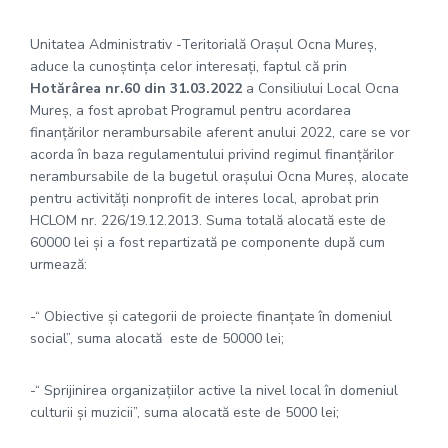
Unitatea Administrativ -Teritorială Orașul Ocna Mureș,
aduce la cunoștința celor interesați, faptul că prin
Hotărârea nr.60 din 31.03.2022
a Consiliului Local Ocna
Mureș, a fost aprobat Programul pentru acordarea
finanțărilor nerambursabile aferent anului 2022, care se vor
acorda în baza regulamentului privind regimul finanțărilor
nerambursabile de la bugetul orașului Ocna Mureș, alocate
pentru activități nonprofit de interes local, aprobat prin
HCLOM nr. 226/19.12.2013. Suma totală alocată este de
60000 lei și a fost repartizată pe componente după cum
urmează:
-“ Obiective și categorii de proiecte finanțate în domeniul
social”, suma alocată este de 50000 lei;
-“ Sprijinirea organizațiilor active la nivel local în domeniul
culturii și muzicii”, suma alocată este de 5000 lei;