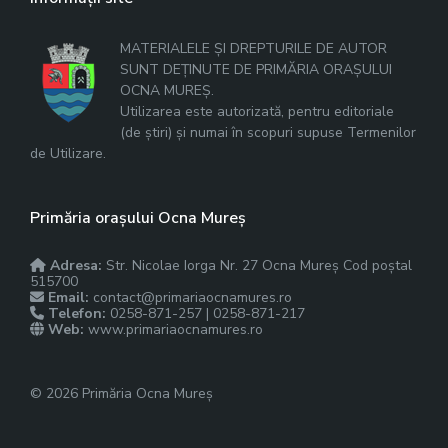
MATERIALELE ȘI DREPTURILE DE AUTOR
SUNT DEȚINUTE DE PRIMĂRIA ORAȘULUI
OCNA MUREȘ.
Utilizarea este autorizată, pentru editoriale
(de știri) și numai în scopuri supuse Termenilor
de Utilizare.
Primăria orașului Ocna Mureș
Adresa:
Str. Nicolae Iorga Nr. 27 Ocna Mureș Cod poștal
515700
Email:
contact@primariaocnamures.ro
Telefon:
0258-871-257 | 0258-871-217
Web:
www.primariaocnamures.ro
© 2026 Primăria Ocna Mureș