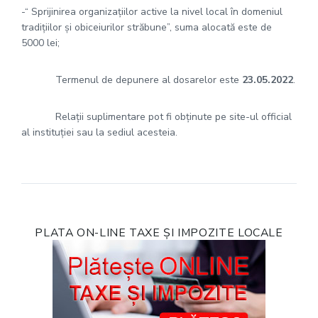
-“ Sprijinirea organizațiilor active la nivel local în domeniul
tradițiilor și obiceiurilor străbune”, suma alocată este de
5000 lei;
Termenul de depunere al dosarelor este
23.05.2022
.
Relații suplimentare pot fi obținute pe site-ul official
al instituției sau la sediul acesteia.
PLATA ON-LINE TAXE ȘI IMPOZITE LOCALE