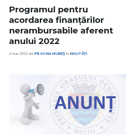
Programul pentru
acordarea finanțărilor
nerambursabile aferent
anului 2022
2 mai 2022
de
PR OCNA MUREȘ
în
NOUTĂȚI