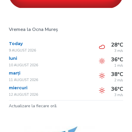
Vremea la Ocna Mureș
Today
28°C
9 AUGUST 2026
3 m/s
luni
36°C
10 AUGUST 2026
1 m/s
marți
38°C
11 AUGUST 2026
2 m/s
miercuri
36°C
12 AUGUST 2026
3 m/s
Actualizare la fiecare oră.