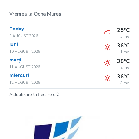
Vremea la Ocna Mureș
Today
25°C
9 AUGUST 2026
3 m/s
luni
36°C
10 AUGUST 2026
1 m/s
marți
38°C
11 AUGUST 2026
2 m/s
miercuri
36°C
12 AUGUST 2026
3 m/s
Actualizare la fiecare oră.