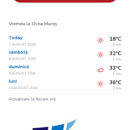
Vremea la Ocna Mureș
Today
18°C
7 AUGUST 2026
0 m/s
sâmbătă
32°C
8 AUGUST 2026
2 m/s
duminică
33°C
9 AUGUST 2026
1 m/s
luni
36°C
10 AUGUST 2026
2 m/s
Actualizare la fiecare oră.