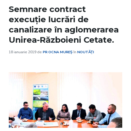
Semnare contract
execuţie lucrări de
canalizare în aglomerarea
Unirea-Războieni Cetate.
18 ianuarie 2019
de
PR OCNA MUREȘ
în
NOUTĂȚI