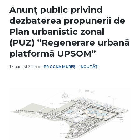
Anunț public privind
dezbaterea propunerii de
Plan urbanistic zonal
(PUZ) ”Regenerare urbană
platformă UPSOM”
13 august 2025
de
PR OCNA MUREȘ
în
NOUTĂȚI