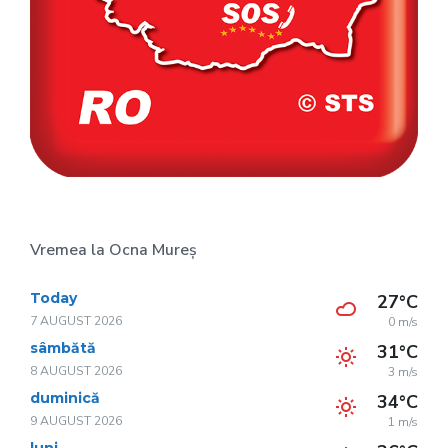
Vremea la Ocna Mureș
Today
27°C
7 AUGUST 2026
0 m/s
sâmbătă
31°C
8 AUGUST 2026
3 m/s
duminică
34°C
9 AUGUST 2026
1 m/s
luni