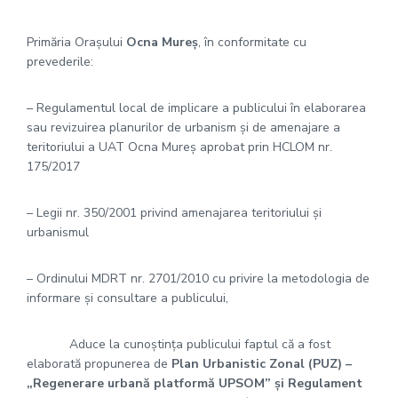
Primăria Orașului
Ocna Mureș
, în conformitate cu
prevederile:
– Regulamentul local de implicare a publicului în elaborarea
sau revizuirea planurilor de urbanism și de amenajare a
teritoriului a UAT Ocna Mureș aprobat prin HCLOM nr.
175/2017
– Legii nr. 350/2001 privind amenajarea teritoriului și
urbanismul
– Ordinului MDRT nr. 2701/2010 cu privire la metodologia de
informare și consultare a publicului,
Aduce la cunoștința publicului faptul că a fost
elaborată propunerea de
Plan Urbanistic Zonal (PUZ) –
„Regenerare urbană platformă UPSOM” și Regulament