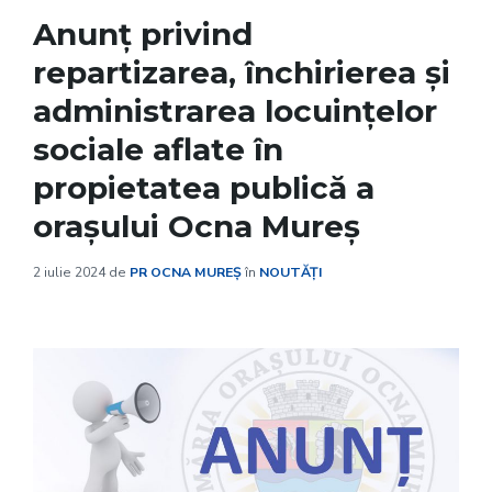
Anunț privind
repartizarea, închirierea și
administrarea locuințelor
sociale aflate în
propietatea publică a
orașului Ocna Mureș
2 iulie 2024
de
PR OCNA MUREȘ
în
NOUTĂȚI