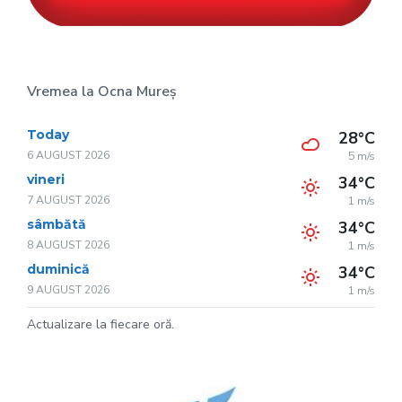
Vremea la Ocna Mureș
Today
28°C
6 AUGUST 2026
5 m/s
vineri
34°C
7 AUGUST 2026
1 m/s
sâmbătă
34°C
8 AUGUST 2026
1 m/s
duminică
34°C
9 AUGUST 2026
1 m/s
Actualizare la fiecare oră.