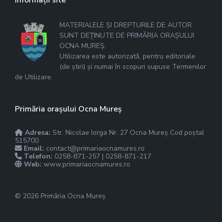
Informații site
MATERIALELE ȘI DREPTURILE DE AUTOR
SUNT DEȚINUTE DE PRIMĂRIA ORAȘULUI
OCNA MUREȘ.
Utilizarea este autorizată, pentru editoriale
(de știri) și numai în scopuri supuse Termenilor
de Utilizare.
Primăria orașului Ocna Mureș
Adresa:
Str. Nicolae Iorga Nr. 27 Ocna Mureș Cod poștal
515700
Email:
contact@primariaocnamures.ro
Telefon:
0258-871-257 | 0258-871-217
Web:
www.primariaocnamures.ro
© 2026 Primăria Ocna Mureș