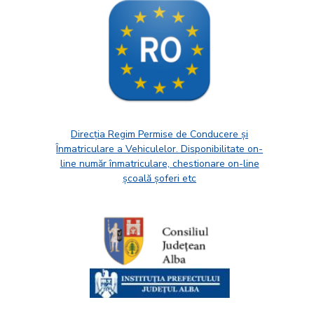
Direcția Regim Permise de Conducere și
Înmatriculare a Vehiculelor. Disponibilitate on-
line număr înmatriculare, chestionare on-line
școală șoferi etc