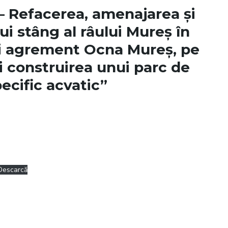
– Refacerea, amenajarea și
ui stâng al râului Mureș în
și agrement Ocna Mureș, pe
și construirea unui parc de
ecific acvatic”
Descarcă