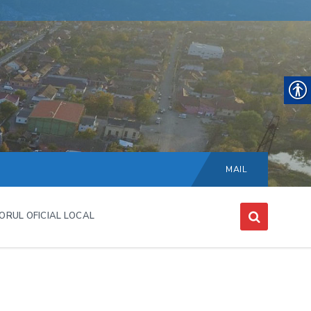
Choose
language:
MAIL
ORUL OFICIAL LOCAL