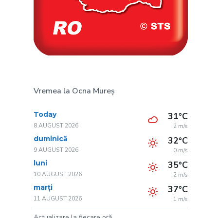
Vremea la Ocna Mureș
Today
31°C
8 AUGUST 2026
2 m/s
duminică
32°C
9 AUGUST 2026
0 m/s
luni
35°C
10 AUGUST 2026
2 m/s
marți
37°C
11 AUGUST 2026
1 m/s
Actualizare la fiecare oră.